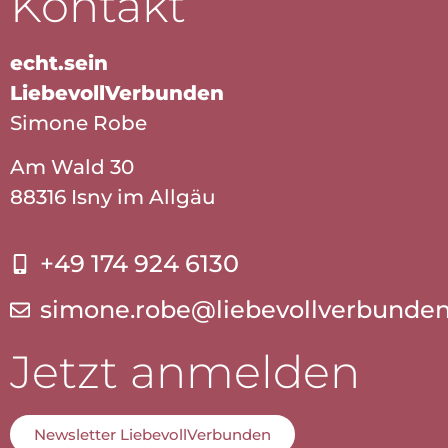
Kontakt
echt.sein
LiebevollVerbunden
Simone Robe
Am Wald 30
88316 Isny im Allgäu
+49 174 924 6130
simone.robe@liebevollverbunde
Jetzt anmelden
Newsletter LiebevollVerbunden