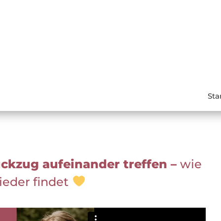
Sta
kzug aufeinander treffen –
wie
ieder findet