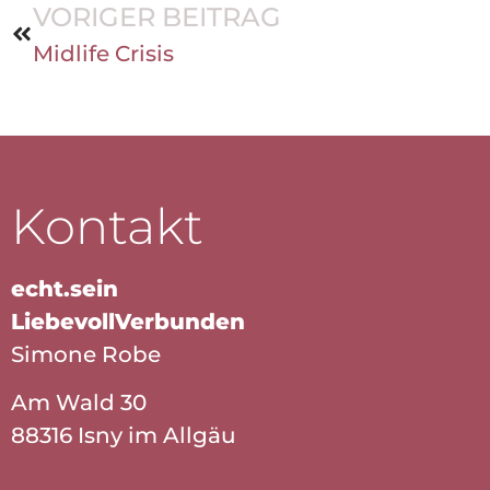
VORIGER BEITRAG
Midlife Crisis
Kontakt
echt.sein
LiebevollVerbunden
Simone Robe
Am Wald 30
88316 Isny im Allgäu