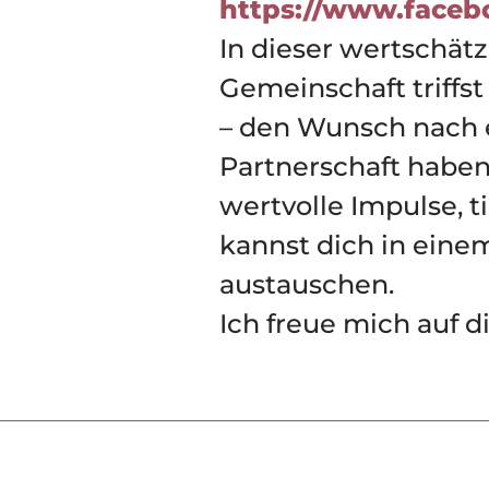
https://www.faceb
In dieser wertschä
Gemeinschaft triffst
– den Wunsch nach e
Partnerschaft haben
wertvolle Impulse, 
kannst dich in ein
austauschen.
Ich freue mich auf d