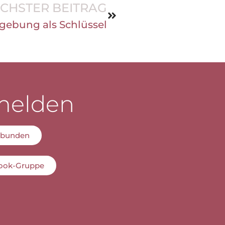
CHSTER BEITRAG
gebung als Schlüssel
melden
erbunden
book-Gruppe