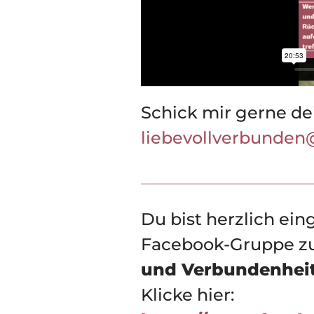
Schick mir gerne de
liebevollverbunden
Du bist herzlich ein
Facebook-Gruppe z
und Verbundenheit
Klicke hier: