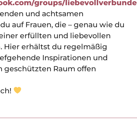
ook.com/groups/liebevollverbunde
tzenden und achtsamen
 du auf Frauen, die – genau wie du
iner erfüllten und liebevollen
. Hier erhältst du regelmäßig
tiefgehende Inspirationen und
em geschützten Raum offen
ich!