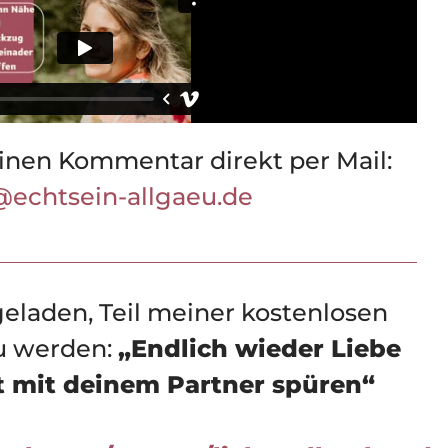
inen Kommentar direkt per Mail:
@echtsein-allgaeu.de
geladen, Teil meiner kostenlosen
u werden:
„Endlich wieder Liebe
 mit deinem Partner spüren“