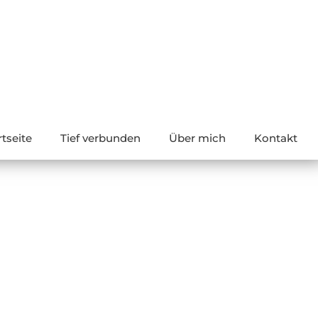
rtseite
Tief verbunden
Über mich
Kontakt